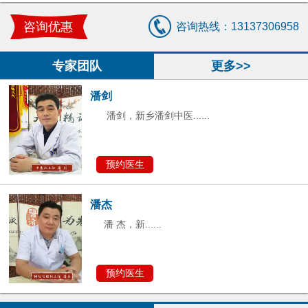
潘 杰，新......
咨询优惠
咨询热线：13137306958
预约医生
专家团队
更多>>
潘剑
潘剑，新乡潘剑中医......
预约医生
潘杰
潘 杰，新......
预约医生