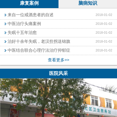
康复案例
脑病知识
来自一位戒酒患者的自述
2018-01-02
中医治疗头痛案例
2018-01-02
失眠十五年治愈
2018-01-02
治好十余年失眠，老汉拄拐送锦旗
2018-01-02
中医结合联合心理疗法治疗抑郁症
2018-01-02
查看更多>>
医院风采