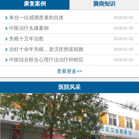
康复案例
脑病知识
来自一位戒酒患者的自述
2018-01-02
中医治疗头痛案例
2018-01-02
失眠十五年治愈
2018-01-02
治好十余年失眠，老汉拄拐送锦旗
2018-01-02
中医结合联合心理疗法治疗抑郁症
2018-01-02
查看更多>>
医院风采