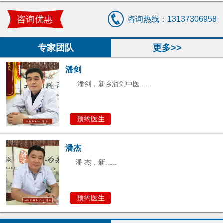
潘 杰，新......
咨询优惠
咨询热线：13137306958
预约医生
专家团队
更多>>
潘剑
潘剑，新乡潘剑中医......
预约医生
潘杰
潘 杰，新......
预约医生