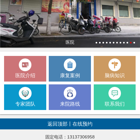
医院
1
2
3
4
5
6
7
8
9
10
11
12
医院介绍
康复案例
脑病知识
专家团队
来院路线
联系我们
返回顶部
丨
在线预约
固定电话：13137306958